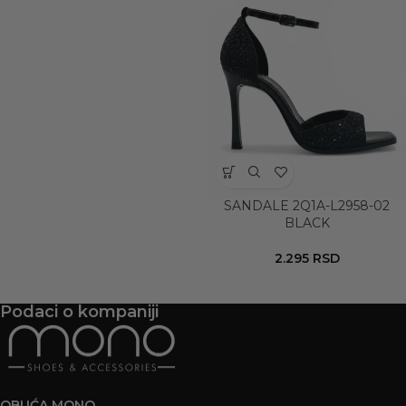
SANDALE 2Q1A-L2958-02
BLACK
2.295
RSD
Podaci o kompaniji
OBUĆA MONO