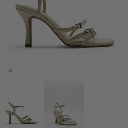
Klknite da uvećate