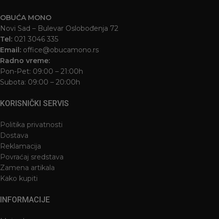
OBUĆA MONO
Novi Sad – Bulevar Oslobođenja 72
Tel:
021 3046 335
Email:
office@obucamono.rs
Radno vreme:
Pon-Pet: 09:00 – 21:00h
Subota: 09:00 – 20:00h
KORISNIČKI SERVIS
Politika privatnosti
Dostava
Reklamacija
Povraćaj sredstava
Zamena artikala
Kako kupiti
INFORMACIJE