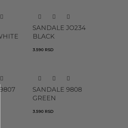
SANDALE JO234
WHITE
BLACK
3.590
RSD
9807
SANDALE 9808
GREEN
3.590
RSD