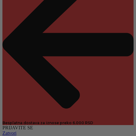
Besplatna dostava za iznose preko 6.000 RSD
PRIJAVITE SE
Zatvori