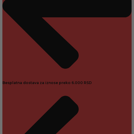
Besplatna dostava za iznose preko 6.000 RSD