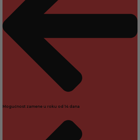
Mogućnost zamene u roku od 14 dana