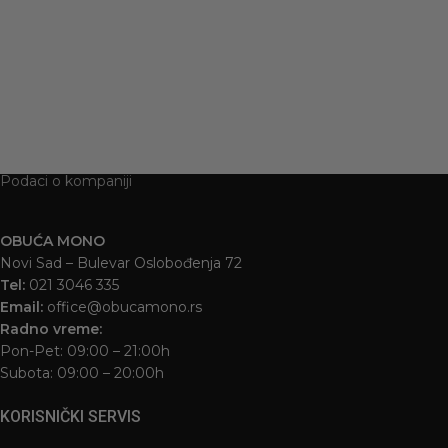
Podaci o kompaniji
OBUĆA MONO
Novi Sad – Bulevar Oslobođenja 72
Tel:
021 3046 335
Email:
office@obucamono.rs
Radno vreme:
Pon-Pet: 09:00 – 21:00h
Subota: 09:00 – 20:00h
KORISNIČKI SERVIS