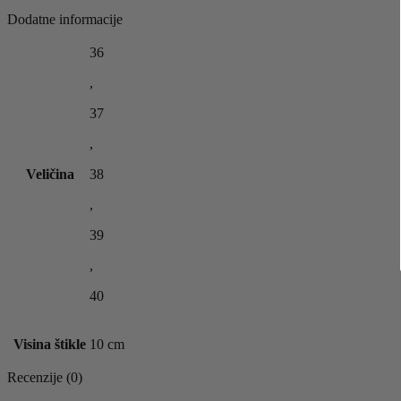
Dodatne informacije
36
,
37
,
Veličina
38
,
39
,
40
Visina štikle
10 cm
Recenzije (0)