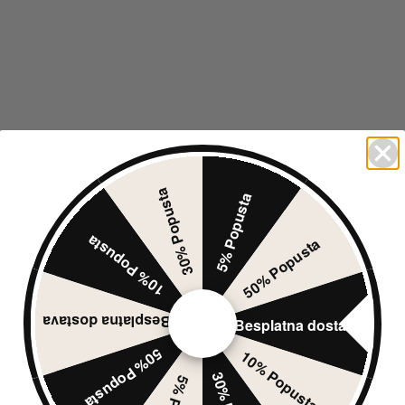
30% Popusta
5% Popusta
10% Popusta
50% Popusta
Besplatna dostava
Besplatna dostava
50% Popusta
10% Popusta