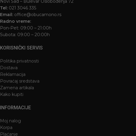
Novi Sad – Bulevar Oslobođenja 72
Tel:
021 3046 335
Email:
office@obucamono.rs
Radno vreme:
Pon-Pet: 09:00 – 21:00h
Subota: 09:00 – 20:00h
KORISNIČKI SERVIS
Politika privatnosti
Dostava
Reklamacija
Povraćaj sredstava
Zamena artikala
Kako kupiti
INFORMACIJE
Moj nalog
Korpa
Plaćanje