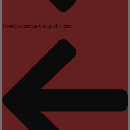
Mogućnost zamene u roku od 14 dana