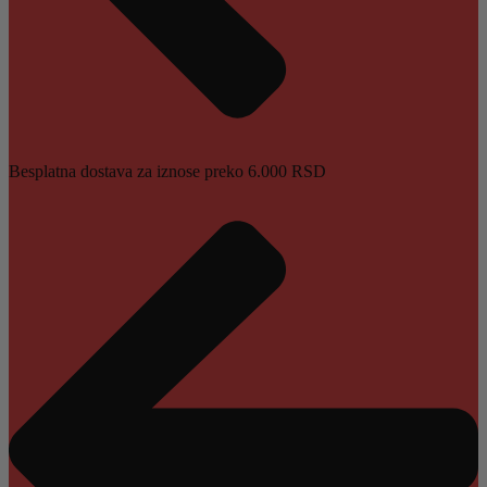
Besplatna dostava za iznose preko 6.000 RSD