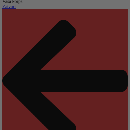
Vaša korpa
Zatvori