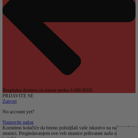
Besplatna dostava za iznose preko 6.000 RSD
PRIJAVITE SE
Zatvori
No account yet?
Napravite nalog
Koristimo kolačiće da bismo poboljšali vaše iskustvo na našoj veb
stranici. Pregledavanjem ove veb stranice prihvatate našu upotrebu