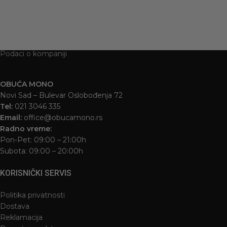
Podaci o kompaniji
OBUĆA MONO
Novi Sad – Bulevar Oslobođenja 72
Tel:
021 3046 335
Email:
office@obucamono.rs
Radno vreme:
Pon-Pet: 09:00 – 21:00h
Subota: 09:00 – 20:00h
KORISNIČKI SERVIS
Politika privatnosti
Dostava
Reklamacija