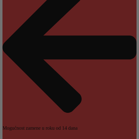
Mogućnost zamene u roku od 14 dana