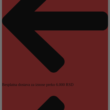
Besplatna dostava za iznose preko 6.000 RSD