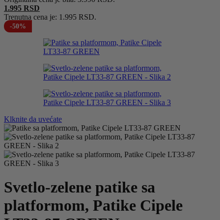
1.995
RSD
Trenutna cena je: 1.995 RSD.
-50%
Klknite da uvećate
Svetlo-zelene patike sa
platformom, Patike Cipele