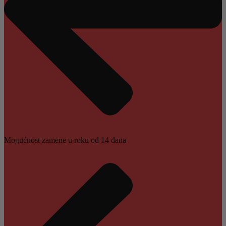
Mogućnost zamene u roku od 14 dana