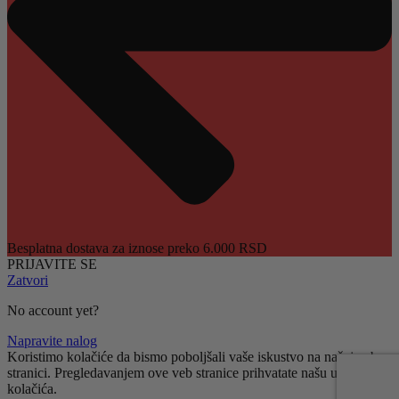
Besplatna dostava za iznose preko 6.000 RSD
PRIJAVITE SE
Zatvori
No account yet?
Napravite nalog
Koristimo kolačiće da bismo poboljšali vaše iskustvo na našoj veb
stranici. Pregledavanjem ove veb stranice prihvatate našu upotrebu
kolačića.