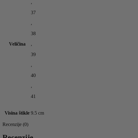
,
37
,
38
Veličina
,
39
,
40
,
41
Visina štikle
9.5 cm
Recenzije (0)
Recenzije