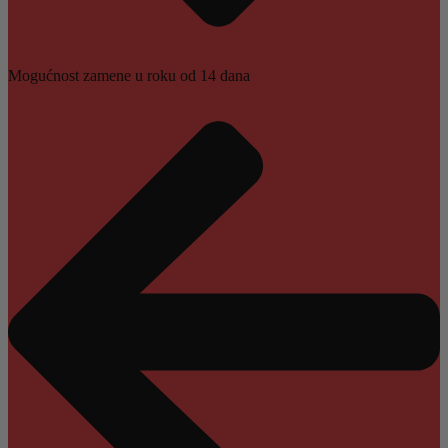
Mogućnost zamene u roku od 14 dana