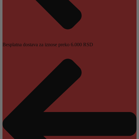
Besplatna dostava za iznose preko 6.000 RSD