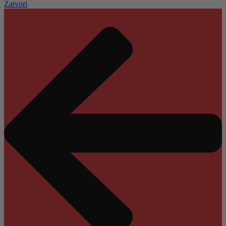
Zatvori