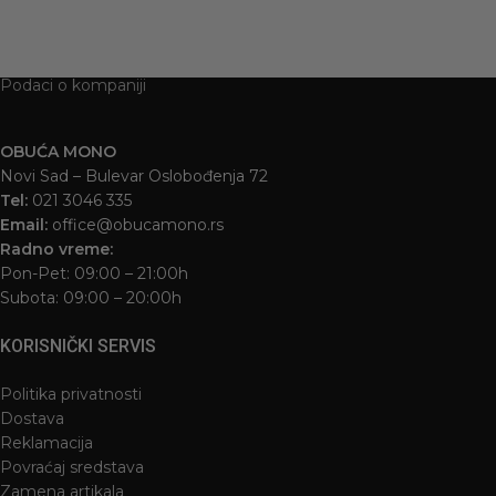
Podaci o kompaniji
OBUĆA MONO
Novi Sad – Bulevar Oslobođenja 72
Tel:
021 3046 335
Email:
office@obucamono.rs
Radno vreme:
Pon-Pet: 09:00 – 21:00h
Subota: 09:00 – 20:00h
KORISNIČKI SERVIS
Politika privatnosti
Dostava
Reklamacija
Povraćaj sredstava
Zamena artikala