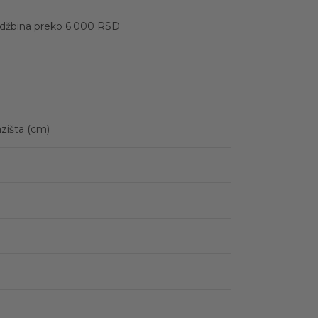
udžbina preko 6.000 RSD
zišta (cm)