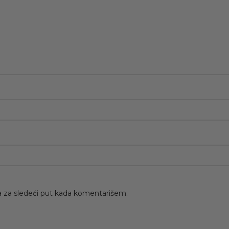
 za sledeći put kada komentarišem.