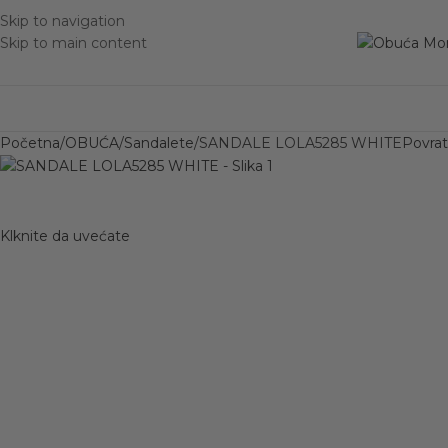
Skip to navigation
Skip to main content
Početna
OBUĆA
Sandalete
SANDALE LOLA5285 WHITE
Povrat
Klknite da uvećate