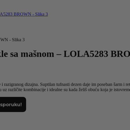
kle sa mašnom – LOLA5283 B
e i razigranog dizajna. Suptilan tufnasti dezen daje im poseban šarm i
uz različite kombinacije i idealne su kada želiš obuću koja je istovremen
isporuku!