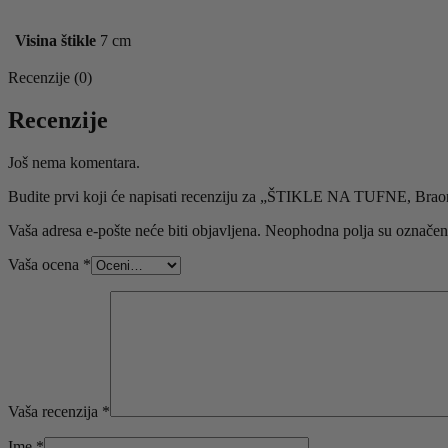
Visina štikle
7 cm
Recenzije (0)
Recenzije
Još nema komentara.
Budite prvi koji će napisati recenziju za „ŠTIKLE NA TUFNE, B
Vaša adresa e-pošte neće biti objavljena.
Neophodna polja su označe
Vaša ocena
*
Vaša recenzija
*
Ime
*