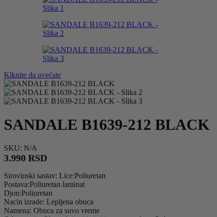
Klknite da uvećate
SANDALE B1639-212 BLACK
SKU:
N/A
3.990
RSD
Sirovinski sastav: Lice:Poliuretan
Postava:Poliuretan laminat
Djon:Poliuretan
Nacin izrade: Lepljena obuca
Namena: Obuca za suvo vreme