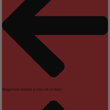
Mogućnost zamene u roku od 14 dana