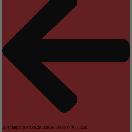
Besplatna dostava za iznose preko 6.000 RSD