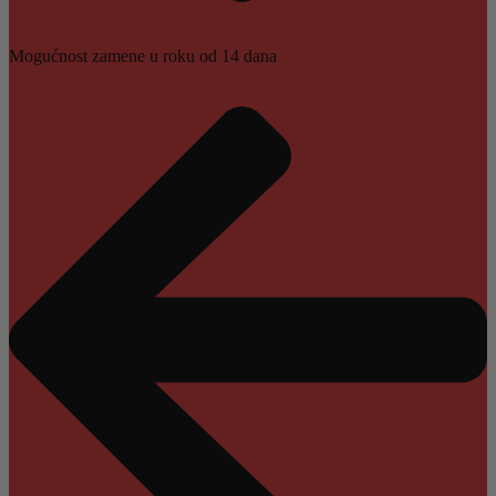
Mogućnost zamene u roku od 14 dana