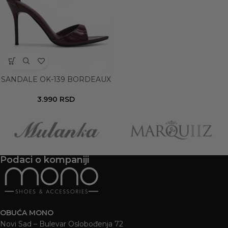
SANDALE OK-139 BORDEAUX
3.990
RSD
Podaci o kompaniji
OBUĆA MONO
Novi Sad – Bulevar Oslobođenja 72