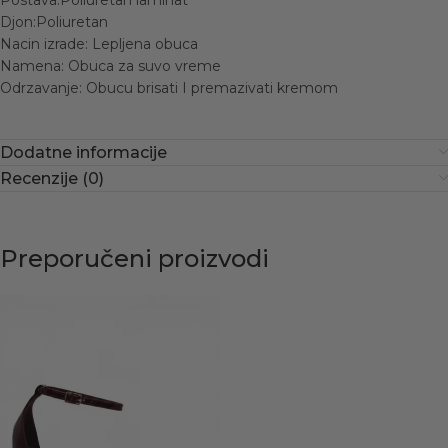
Postava:Poliuretan laminat
Djon:Poliuretan
Nacin izrade: Lepljena obuca
Namena: Obuca za suvo vreme
Odrzavanje: Obucu brisati I premazivati kremom
Dodatne informacije
Recenzije (0)
Preporučeni proizvodi