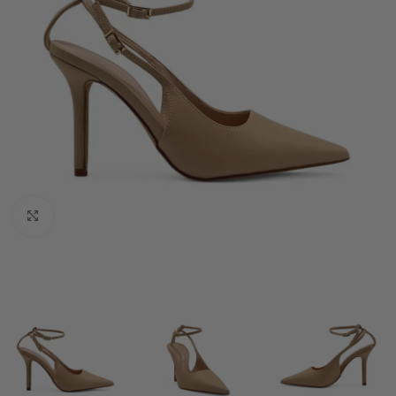
Klknite da uvećate