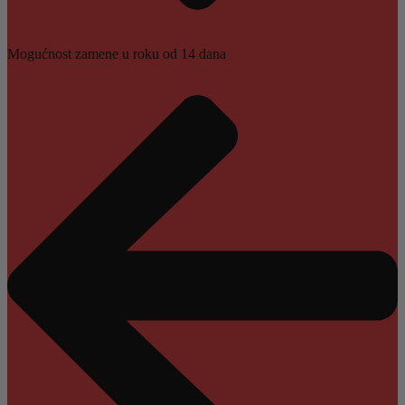
Mogućnost zamene u roku od 14 dana