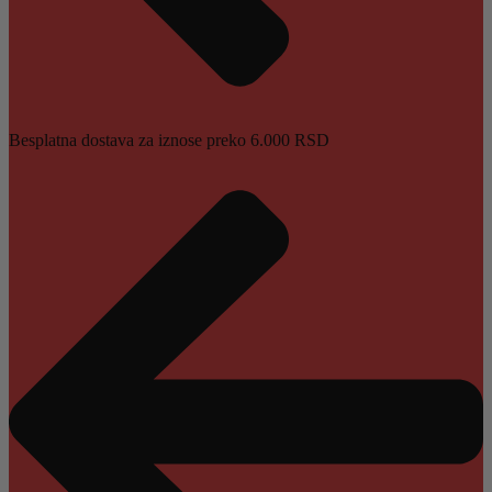
Besplatna dostava za iznose preko 6.000 RSD