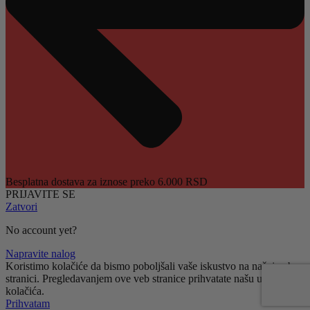
Besplatna dostava za iznose preko 6.000 RSD
PRIJAVITE SE
Zatvori
No account yet?
Napravite nalog
Koristimo kolačiće da bismo poboljšali vaše iskustvo na našoj veb
stranici. Pregledavanjem ove veb stranice prihvatate našu upotrebu
kolačića.
Prihvatam