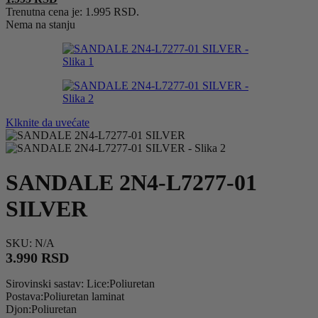
Trenutna cena je: 1.995 RSD.
Nema na stanju
Klknite da uvećate
SANDALE 2N4-L7277-01
SILVER
SKU:
N/A
3.990
RSD
Sirovinski sastav: Lice:Poliuretan
Postava:Poliuretan laminat
Djon:Poliuretan