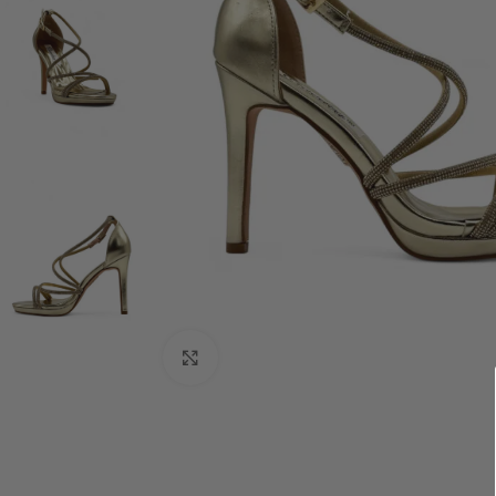
Klknite da uvećate