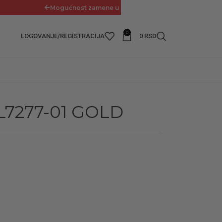
Mogućnost zamene u roku od 14 dana
0
LOGOVANJE/REGISTRACIJA
0
RSD
7277-01 GOLD