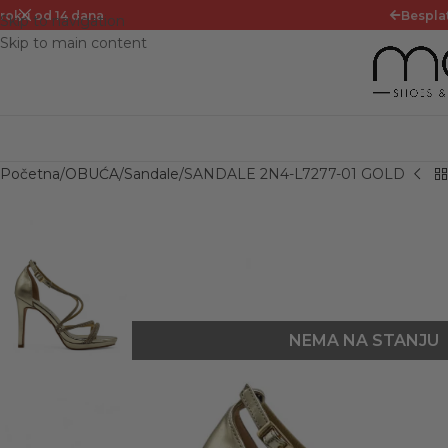
 14 dana
Besplatna dos
Skip to navigation
Skip to main content
Početna
OBUĆA
Sandale
SANDALE 2N4-L7277-01 GOLD
NEMA NA STANJU