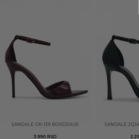
SANDALE OK-139 BORDEAUX
SANDALE 2Q1A
3.990
RSD
2.2