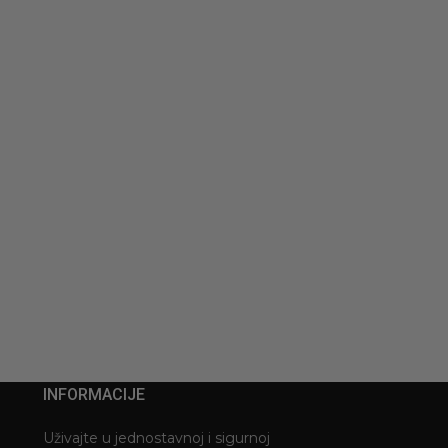
INFORMACIJE
Uživajte u jednostavnoj i sigurnoj