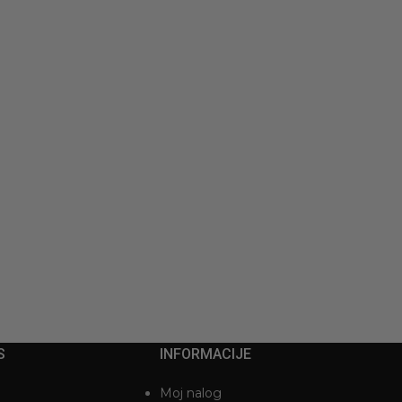
S
INFORMACIJE
Moj nalog