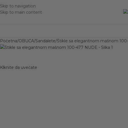
Skip to navigation
Skip to main content
Početna
OBUĆA
Sandalete
Štikle sa elegantnom mašnom 10
Klknite da uvećate