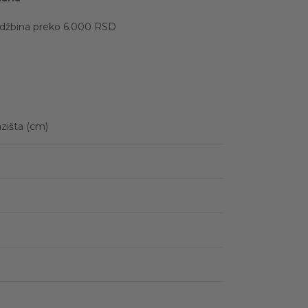
udžbina preko 6.000 RSD
zišta (cm)