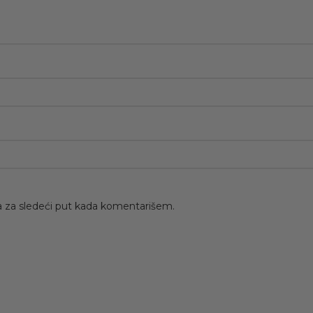
 za sledeći put kada komentarišem.