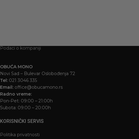
Podaci o kompaniji
OBUĆA MONO
Novi Sad – Bulevar Oslobođenja 72
Tel:
021 3046 335
Email:
office@obucamono.rs
Radno vreme:
Pon-Pet: 09:00 – 21:00h
Subota: 09:00 – 20:00h
KORISNIČKI SERVIS
Politika privatnosti