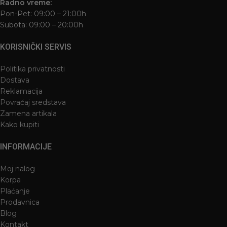
Radno vreme:
Pon-Pet: 09:00 – 21:00h
Subota: 09:00 – 20:00h
KORISNIČKI SERVIS
Politika privatnosti
Dostava
Reklamacija
Povraćaj sredstava
Zamena artikala
Kako kupiti
INFORMACIJE
Moj nalog
Korpa
Plaćanje
Prodavnica
Blog
Kontakt