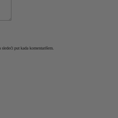
 sledeći put kada komentarišem.
abrane na stranici proizvoda.