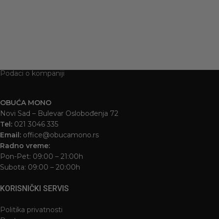
Podaci o kompaniji
OBUĆA MONO
Novi Sad – Bulevar Oslobođenja 72
Tel:
021 3046 335
Email:
office@obucamono.rs
Radno vreme:
Pon-Pet: 09:00 – 21:00h
Subota: 09:00 – 20:00h
KORISNIČKI SERVIS
Politika privatnosti