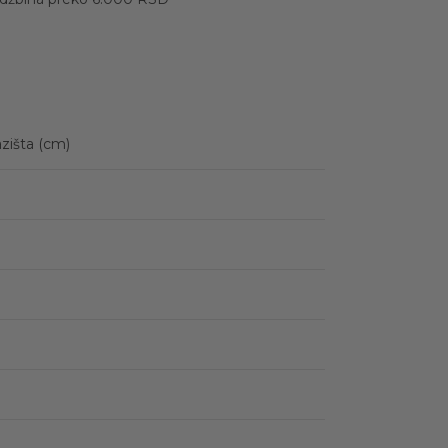
zišta (cm)