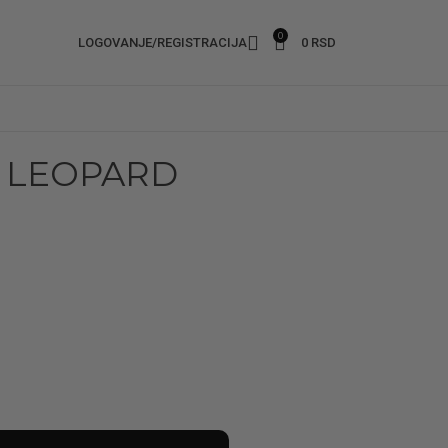
0
LOGOVANJE/REGISTRACIJA
0
RSD
 LEOPARD