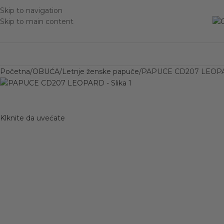
Skip to navigation
Skip to main content
Početna
OBUĆA
Letnje ženske papuče
PAPUCE CD207 LEOP
Klknite da uvećate