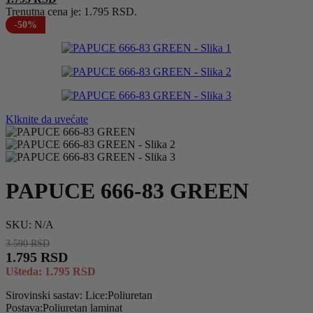
Trenutna cena je: 1.795 RSD.
-50%
Klknite da uvećate
PAPUCE 666-83 GREEN
SKU:
N/A
3.590
RSD
1.795
RSD
Ušteda:
1.795
RSD
Sirovinski sastav: Lice:Poliuretan
Postava:Poliuretan laminat