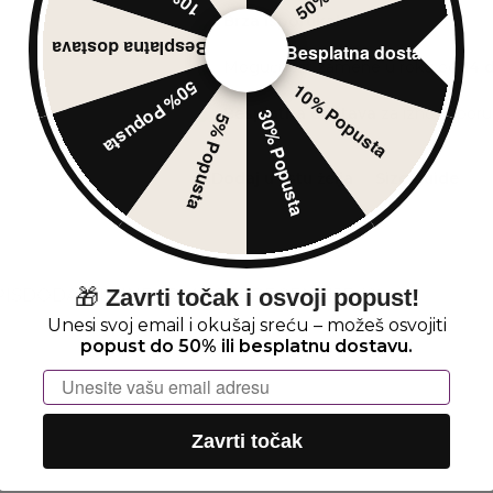
Brza isporuka!
Besplatna dostava
Besplatna dostava
Mogućnost zamene u roku od
14 
50% Popusta
10% Popusta
Besplatna dostava
za iznose por
30% Popusta
5% Popusta
Dodaj u listu želja
Size guide
🎁
Zavrti točak i osvoji popust!
IS
DODATNE INFORMACIJE
RECENZIJE (0)
Unesi svoj email i okušaj sreću – možeš osvojiti
popust do 50% ili besplatnu dostavu.
Email
Zavrti točak