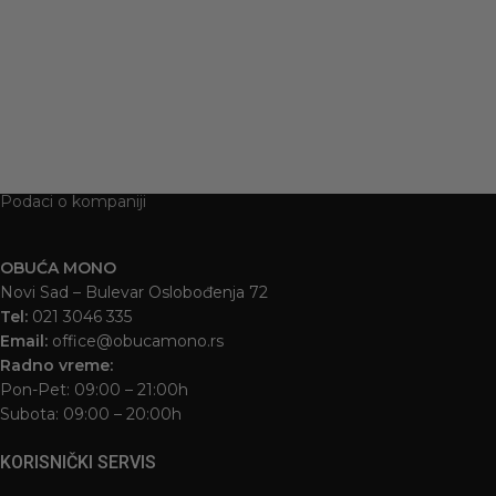
Podaci o kompaniji
OBUĆA MONO
Novi Sad – Bulevar Oslobođenja 72
Tel:
021 3046 335
Email:
office@obucamono.rs
Radno vreme:
Pon-Pet: 09:00 – 21:00h
Subota: 09:00 – 20:00h
KORISNIČKI SERVIS