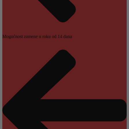
Mogućnost zamene u roku od 14 dana