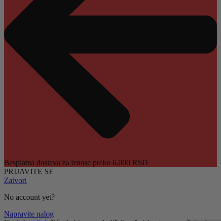
Besplatna dostava za iznose preko 6.000 RSD
PRIJAVITE SE
Zatvori
No account yet?
Napravite nalog