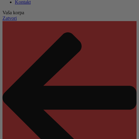
Kontakt
Vaša korpa
Zatvori