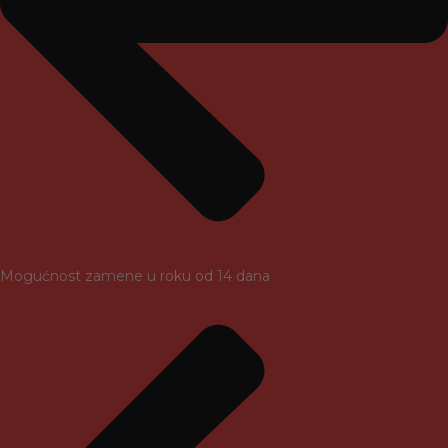
Mogućnost zamene u roku od 14 dana