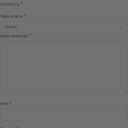
*
označena
*
Vaša ocena
*
Vaša recenzija
*
Ime