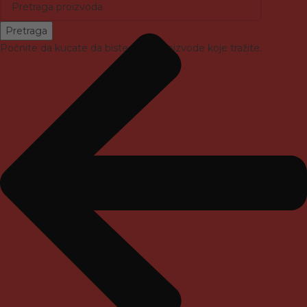
Pretraga
Počnite da kucate da biste videli proizvode koje tražite.