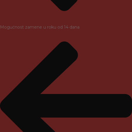
Mogućnost zamene u roku od 14 dana