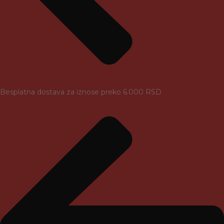
Besplatna dostava za iznose preko 6.000 RSD