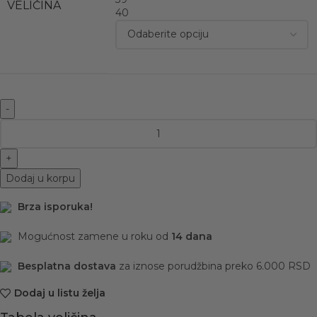
VELIČINA
40
Dodaj u korpu
Brza isporuka!
Mogućnost zamene u roku od
14 dana
Besplatna dostava
za iznose porudžbina preko 6.000 RSD
Dodaj u listu želja