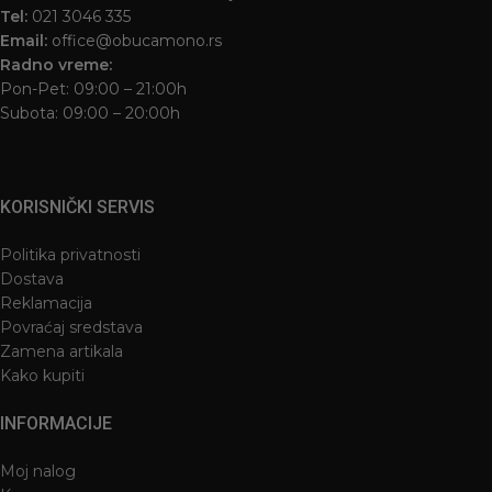
Tel:
021 3046 335
Email:
office@obucamono.rs
Radno vreme:
Pon-Pet: 09:00 – 21:00h
Subota: 09:00 – 20:00h
KORISNIČKI SERVIS
Politika privatnosti
Dostava
Reklamacija
Povraćaj sredstava
Zamena artikala
Kako kupiti
INFORMACIJE
Moj nalog