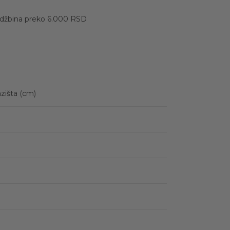
udžbina preko 6.000 RSD
zišta (cm)