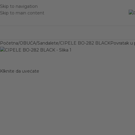
Skip to navigation
Skip to main content
Početna
OBUĆA
Sandalete
CIPELE BO-282 BLACK
Povratak u 
Klknite da uvećate