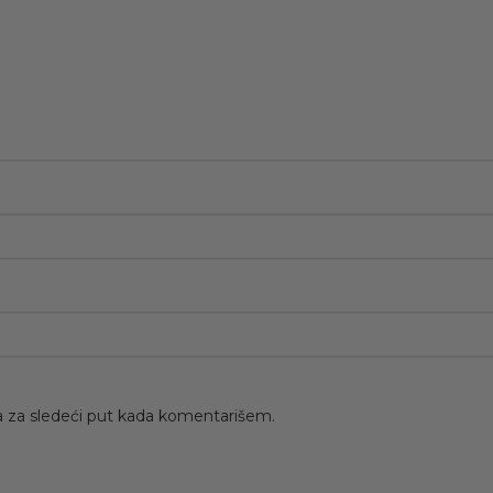
 za sledeći put kada komentarišem.