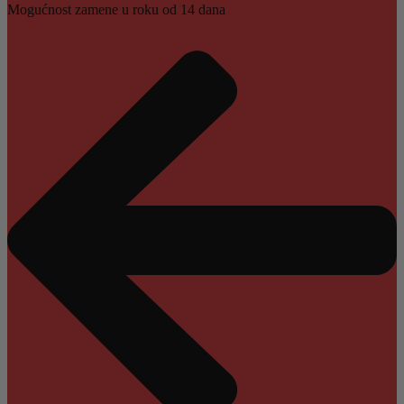
Mogućnost zamene u roku od 14 dana