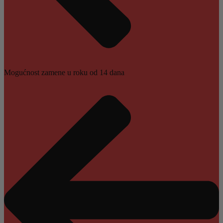
Mogućnost zamene u roku od 14 dana