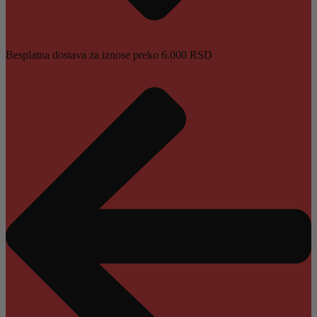
Besplatna dostava za iznose preko 6.000 RSD