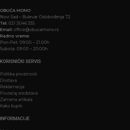
OBUĆA MONO
Novi Sad – Bulevar Oslobođenja 72
Tel:
021 3046 335
Email:
office@obucamono.rs
Radno vreme:
Pon-Pet: 09:00 – 21:00h
Subota: 09:00 – 20:00h
KORISNIČKI SERVIS
Politika privatnosti
Dostava
Reklamacija
Povraćaj sredstava
Zamena artikala
Kako kupiti
INFORMACIJE